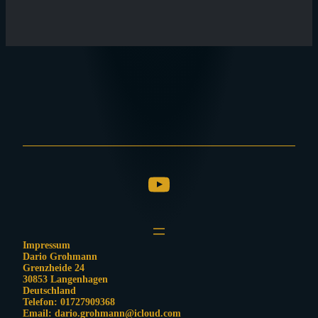
YouTube
Impressum
Dario Grohmann
Grenzheide 24
30853 Langenhagen
Deutschland
Telefon: 01727909368
Email: dario.grohmann@icloud.com